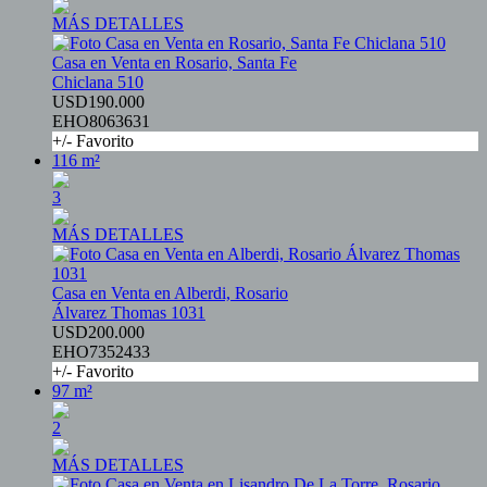
MÁS DETALLES
Casa en Venta en Rosario, Santa Fe
Chiclana 510
USD190.000
EHO8063631
+/- Favorito
116 m²
3
MÁS DETALLES
Casa en Venta en Alberdi, Rosario
Álvarez Thomas 1031
USD200.000
EHO7352433
+/- Favorito
97 m²
2
MÁS DETALLES