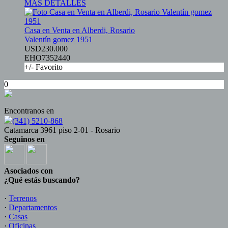
MÁS DETALLES
Casa en Venta en Alberdi, Rosario
Valentín gomez 1951
USD230.000
EHO7352440
+/- Favorito
0
Encontranos en
(341) 5210-868
Catamarca 3961 piso 2-01 - Rosario
Seguinos en
Asociados con
¿Qué estás buscando?
·
Terrenos
·
Departamentos
·
Casas
·
Oficinas