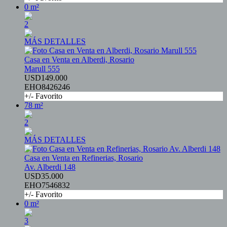
0 m²
2
MÁS DETALLES
Casa en Venta en Alberdi, Rosario
Marull 555
USD149.000
EHO8426246
+/- Favorito
78 m²
2
MÁS DETALLES
Casa en Venta en Refinerias, Rosario
Av. Alberdi 148
USD35.000
EHO7546832
+/- Favorito
0 m²
3