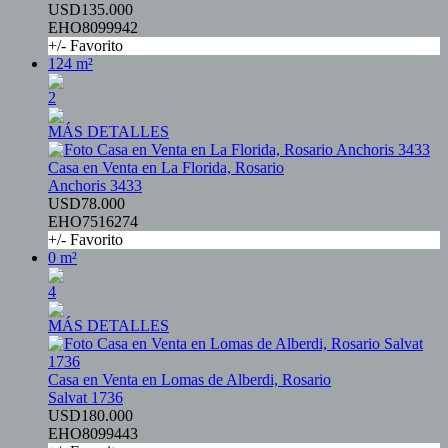
USD135.000
EHO8099942
+/- Favorito
124 m²
2
MÁS DETALLES
Casa en Venta en La Florida, Rosario
Anchoris 3433
USD78.000
EHO7516274
+/- Favorito
0 m²
4
MÁS DETALLES
Casa en Venta en Lomas de Alberdi, Rosario
Salvat 1736
USD180.000
EHO8099443