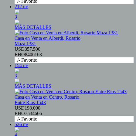
+/- Favorito
212 m²
3
MÁS DETALLES
Casa en Venta en Alberdi, Rosario
Maza 1381
USD357.500
EHO8406163
+/- Favorito
154 m²
3
MÁS DETALLES
Casa en Venta en Centro, Rosario
Entre Rios 1543
USD198.000
EHO7534666
+/- Favorito
526 m²
4