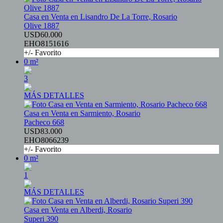
Casa en Venta en Lisandro De La Torre, Rosario
Olive 1887
USD60.000
EHO8151616
+/- Favorito
0 m²
3
MÁS DETALLES
Casa en Venta en Sarmiento, Rosario
Pacheco 668
USD83.000
EHO8066239
+/- Favorito
0 m²
1
MÁS DETALLES
Casa en Venta en Alberdi, Rosario
Superi 390