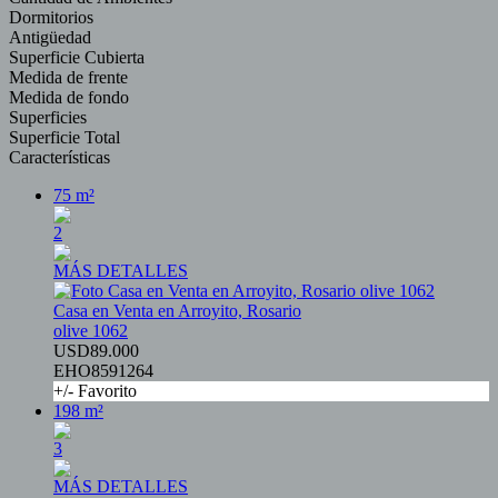
Dormitorios
Antigüedad
Superficie Cubierta
Medida de frente
Medida de fondo
Superficies
Superficie Total
Características
75 m²
2
MÁS DETALLES
Casa en Venta en Arroyito, Rosario
olive 1062
USD89.000
EHO8591264
+/- Favorito
198 m²
3
MÁS DETALLES