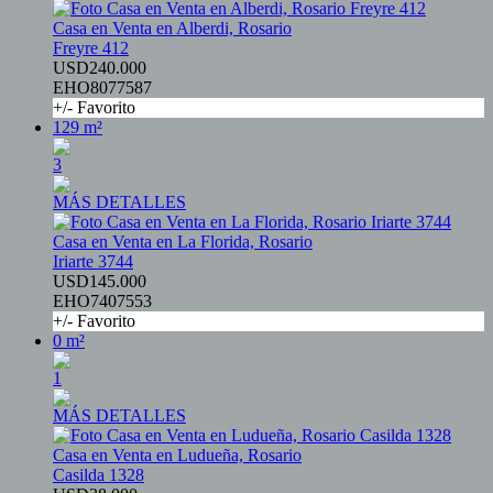
Casa en Venta en Alberdi, Rosario
Freyre 412
USD240.000
EHO8077587
+/- Favorito
129 m²
3
MÁS DETALLES
Casa en Venta en La Florida, Rosario
Iriarte 3744
USD145.000
EHO7407553
+/- Favorito
0 m²
1
MÁS DETALLES
Casa en Venta en Ludueña, Rosario
Casilda 1328